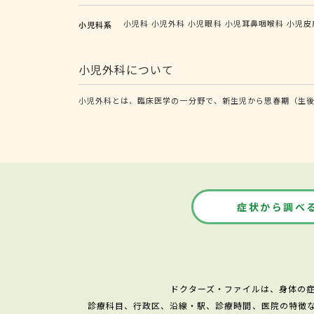
小児科
小児外科
小児眼科
小児耳鼻咽喉科
小児皮
小児科系
小児外科について
小児外科とは、臨床医学の一分野で、新生児から思春期（生後
症状から調べ
ドクターズ・ファイルは、身体の
診療科目、行政区、沿線・駅、診療時間、医院の特徴