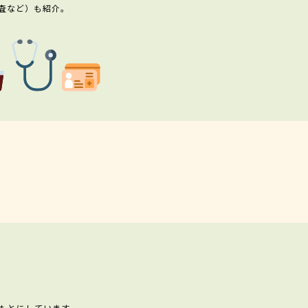
査など）も紹介。
もとにしています。