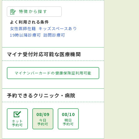
特徴から探す
よく利用される条件
女性医師在籍
キッズスペースあり
19時以降診療可
訪問診療可
マイナ受付対応可能な医療機関
マイナンバーカードの健康保険証利用可能
予約できるクリニック・病院
08/09
08/10
今日
明日
ネット
予約可
予約可
予約可