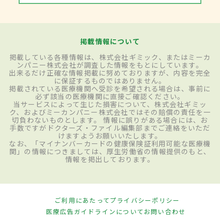
掲載情報について
掲載している各種情報は、株式会社ギミック、またはミーカ
ンパニー株式会社が調査した情報をもとにしています。
出来るだけ正確な情報掲載に努めておりますが、内容を完全
に保証するものではありません。
掲載されている医療機関へ受診を希望される場合は、事前に
必ず該当の医療機関に直接ご確認ください。
当サービスによって生じた損害について、株式会社ギミッ
ク、およびミーカンパニー株式会社ではその賠償の責任を一
切負わないものとします。 情報に誤りがある場合には、お
手数ですがドクターズ・ファイル編集部までご連絡をいただ
けますようお願いいたします。
なお、「マイナンバーカードの健康保険証利用可能な医療機
関」の情報につきましては、厚生労働省の情報提供のもと、
情報を掲出しております。
ご利用にあたって
プライバシーポリシー
医療広告ガイドラインについて
お問い合わせ