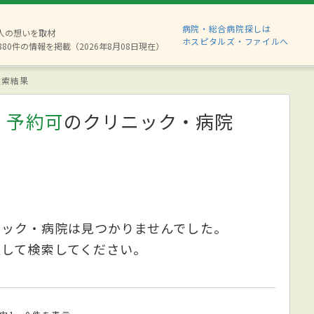
病院・総合病院探しは
2人の想いを取材
ホスピタルズ・ファイルへ
880件の情報を掲載（2026年8月08日現在）
索結果
、予約可
のクリニック・病院
ニック・病院は見つかりませんでした。
更して検索してください。