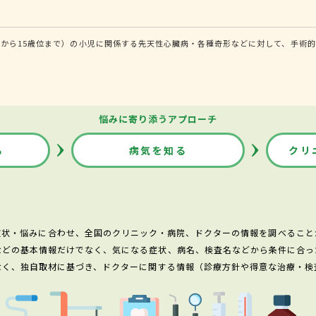
から15歳位まで）の小児に関係する先天性心臓病・各種奇形などに対して、手術的
悩みに寄り添うアプローチ
る
病気を知る
クリ
症状・悩みに合わせ、全国のクリニック・病院、ドクターの情報を調べること
などの基本情報だけでなく、気になる症状、病名、検査名などから条件に合っ
なく、独自取材に基づき、ドクターに関する情報（診療方針や得意な治療・検