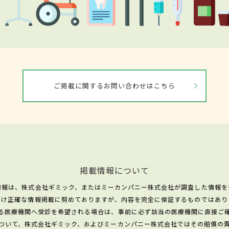
ご掲載に関するお問い合わせはこちら
掲載情報について
情報は、株式会社ギミック、またはミーカンパニー株式会社が調査した情報を
だけ正確な情報掲載に努めておりますが、内容を完全に保証するものではあり
る医療機関へ受診を希望される場合は、事前に必ず該当の医療機関に直接ご
ついて、株式会社ギミック、およびミーカンパニー株式会社ではその賠償の