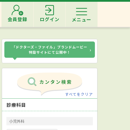
会員登録
ログイン
メニュー
「ドクターズ・ファイル」ブランドムービー
›
特設サイトにて公開中！
すべてをクリア
診療科目
小児外科