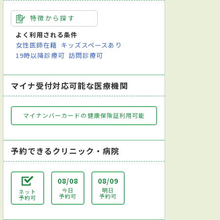
特徴から探す
よく利用される条件
女性医師在籍
キッズスペースあり
19時以降診療可
訪問診療可
マイナ受付対応可能な医療機関
マイナンバーカードの健康保険証利用可能
予約できるクリニック・病院
08/08
08/09
今日
明日
ネット
予約可
予約可
予約可