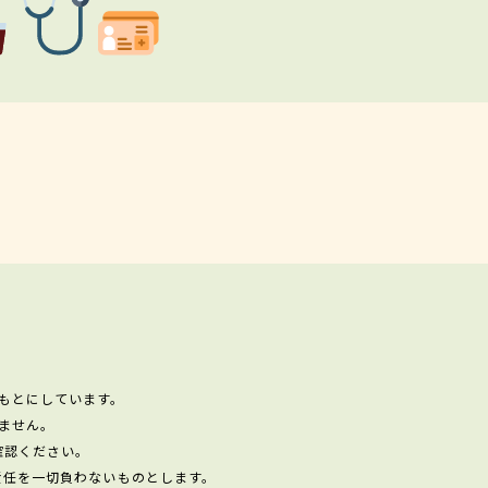
もとにしています。
ません。
確認ください。
責任を一切負わないものとします。