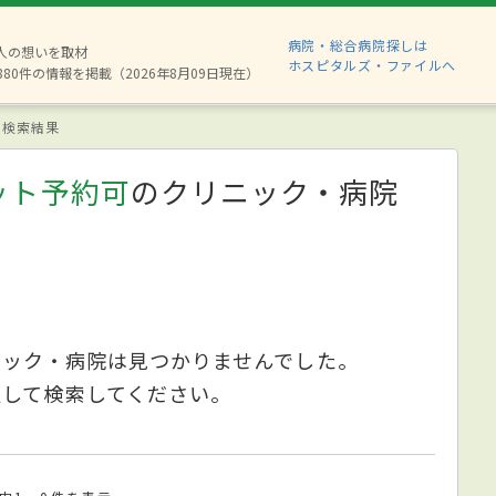
病院・総合病院探しは
2人の想いを取材
ホスピタルズ・ファイルへ
880件の情報を掲載（2026年8月09日現在）
検索結果
ット予約可
のクリニック・病院
ニック・病院は見つかりませんでした。
更して検索してください。