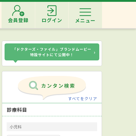
会員登録
ログイン
メニュー
「ドクターズ・ファイル」ブランドムービー
›
特設サイトにて公開中！
すべてをクリア
診療科目
小児科