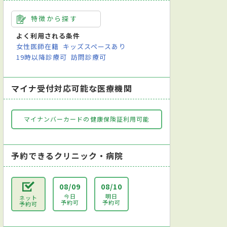
特徴から探す
よく利用される条件
女性医師在籍
キッズスペースあり
19時以降診療可
訪問診療可
マイナ受付対応可能な医療機関
マイナンバーカードの健康保険証利用可能
予約できるクリニック・病院
08/09
08/10
今日
明日
ネット
予約可
予約可
予約可