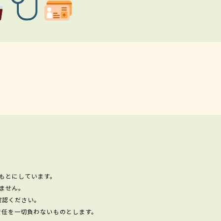
もとにしています。
ません。
確認ください。
責任を一切負わないものとします。