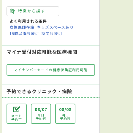
特徴から探す
よく利用される条件
女性医師在籍
キッズスペースあり
19時以降診療可
訪問診療可
マイナ受付対応可能な医療機関
マイナンバーカードの健康保険証利用可能
予約できるクリニック・病院
08/07
08/08
今日
明日
ネット
予約可
予約可
予約可