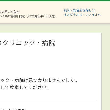
病院・総合病院探しは
6人の想いを取材
ホスピタルズ・ファイルへ
874件の情報を掲載（2026年8月07日現在）
のクリニック・病院
ニック・病院は見つかりませんでした。
更して検索してください。