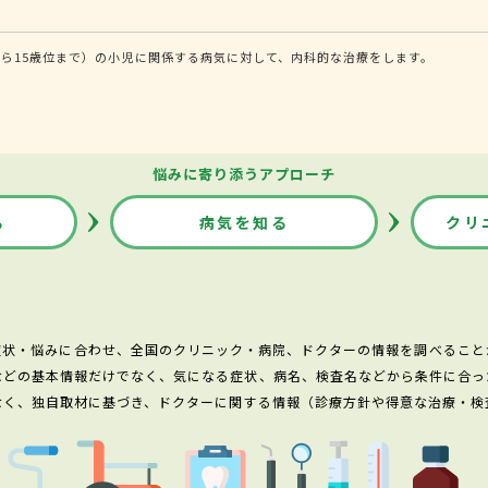
ら15歳位まで）の小児に関係する病気に対して、内科的な治療をします。
悩みに寄り添うアプローチ
る
病気を知る
クリ
症状・悩みに合わせ、全国のクリニック・病院、ドクターの情報を調べること
などの基本情報だけでなく、気になる症状、病名、検査名などから条件に合っ
なく、独自取材に基づき、ドクターに関する情報（診療方針や得意な治療・検