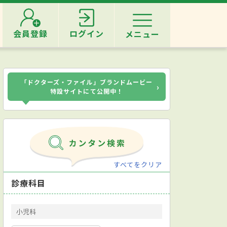
会員登録
ログイン
メニュー
「ドクターズ・ファイル」ブランドムービー
›
特設サイトにて公開中！
すべてをクリア
診療科目
小児科