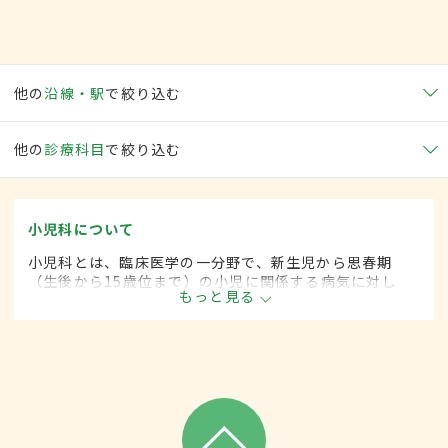
他の
沿線・駅
で絞り込む
他の
診療科目
で絞り込む
小児科について
小児科とは、臨床医学の一分野で、新生児から思春期
（生後から15歳位まで）の小児に関係する病気に対し
もっと見る
て、内科的な治療をします。