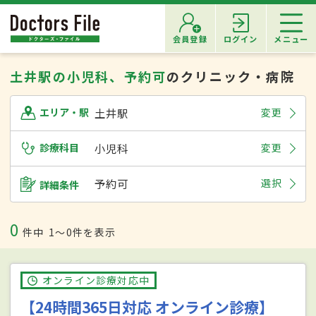
会員登録
ログイン
メニュー
土井駅の小児科、予約可
のクリニック・病院
土井駅
変更
エリア・駅
診療科目
小児科
変更
予約可
選択
詳細条件
0
件中
1〜0件を表示
オンライン診療対応中
【24時間365日対応 オンライン診療】