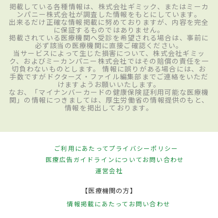
掲載している各種情報は、株式会社ギミック、またはミーカ
ンパニー株式会社が調査した情報をもとにしています。
出来るだけ正確な情報掲載に努めておりますが、内容を完全
に保証するものではありません。
掲載されている医療機関へ受診を希望される場合は、事前に
必ず該当の医療機関に直接ご確認ください。
当サービスによって生じた損害について、株式会社ギミッ
ク、およびミーカンパニー株式会社ではその賠償の責任を一
切負わないものとします。 情報に誤りがある場合には、お
手数ですがドクターズ・ファイル編集部までご連絡をいただ
けますようお願いいたします。
なお、「マイナンバーカードの健康保険証利用可能な医療機
関」の情報につきましては、厚生労働省の情報提供のもと、
情報を掲出しております。
ご利用にあたって
プライバシーポリシー
医療広告ガイドラインについて
お問い合わせ
運営会社
【医療機関の方】
情報掲載にあたって
お問い合わせ