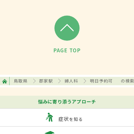
PAGE TOP
鳥取県
郡家駅
婦人科
明日予約可
の検
悩みに寄り添うアプローチ
症状
を知る