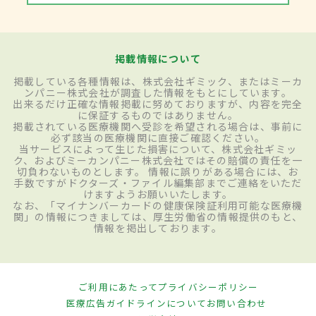
掲載情報について
掲載している各種情報は、株式会社ギミック、またはミーカ
ンパニー株式会社が調査した情報をもとにしています。
出来るだけ正確な情報掲載に努めておりますが、内容を完全
に保証するものではありません。
掲載されている医療機関へ受診を希望される場合は、事前に
必ず該当の医療機関に直接ご確認ください。
当サービスによって生じた損害について、株式会社ギミッ
ク、およびミーカンパニー株式会社ではその賠償の責任を一
切負わないものとします。 情報に誤りがある場合には、お
手数ですがドクターズ・ファイル編集部までご連絡をいただ
けますようお願いいたします。
なお、「マイナンバーカードの健康保険証利用可能な医療機
関」の情報につきましては、厚生労働省の情報提供のもと、
情報を掲出しております。
ご利用にあたって
プライバシーポリシー
医療広告ガイドラインについて
お問い合わせ