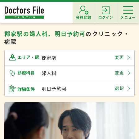
会員登録
ログイン
メニュー
郡家駅の婦人科、明日予約可
のクリニック・
病院
郡家駅
変更
エリア・駅
診療科目
婦人科
変更
明日予約可
選択
詳細条件