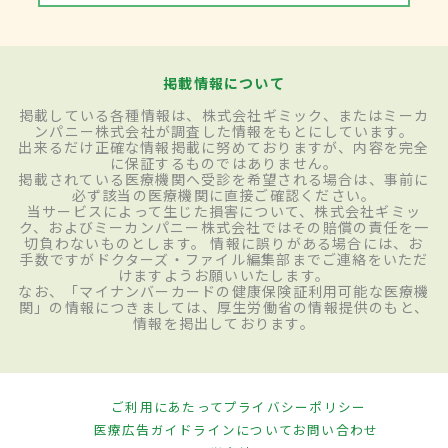
掲載情報について
掲載している各種情報は、株式会社ギミック、またはミーカ
ンパニー株式会社が調査した情報をもとにしています。
出来るだけ正確な情報掲載に努めておりますが、内容を完全
に保証するものではありません。
掲載されている医療機関へ受診を希望される場合は、事前に
必ず該当の医療機関に直接ご確認ください。
当サービスによって生じた損害について、株式会社ギミッ
ク、およびミーカンパニー株式会社ではその賠償の責任を一
切負わないものとします。 情報に誤りがある場合には、お
手数ですがドクターズ・ファイル編集部までご連絡をいただ
けますようお願いいたします。
なお、「マイナンバーカードの健康保険証利用可能な医療機
関」の情報につきましては、厚生労働省の情報提供のもと、
情報を掲出しております。
ご利用にあたって
プライバシーポリシー
医療広告ガイドラインについて
お問い合わせ