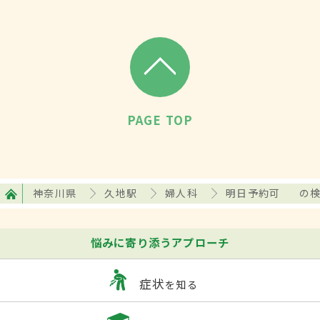
PAGE TOP
神奈川県
久地駅
婦人科
明日予約可
の
悩みに寄り添うアプローチ
症状
を知る