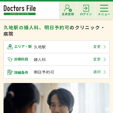
会員登録
ログイン
メニュー
久地駅の婦人科、明日予約可
のクリニック・
病院
久地駅
変更
エリア・駅
診療科目
婦人科
変更
明日予約可
選択
詳細条件