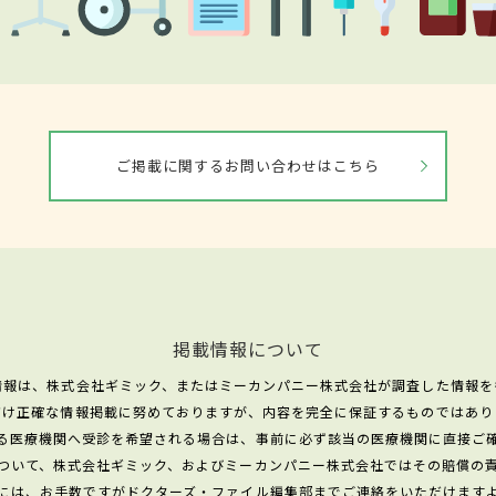
ご掲載に関するお問い合わせはこちら
掲載情報について
情報は、株式会社ギミック、またはミーカンパニー株式会社が調査した情報を
だけ正確な情報掲載に努めておりますが、内容を完全に保証するものではあり
る医療機関へ受診を希望される場合は、事前に必ず該当の医療機関に直接ご
ついて、株式会社ギミック、およびミーカンパニー株式会社ではその賠償の
には、お手数ですがドクターズ・ファイル編集部までご連絡をいただけます