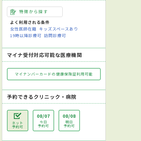
特徴から探す
よく利用される条件
女性医師在籍
キッズスペースあり
19時以降診療可
訪問診療可
マイナ受付対応可能な医療機関
マイナンバーカードの健康保険証利用可能
予約できるクリニック・病院
08/07
08/08
今日
明日
ネット
予約可
予約可
予約可