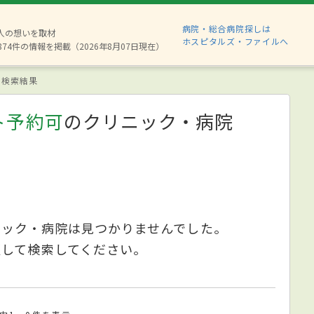
病院・総合病院探しは
6人の想いを取材
ホスピタルズ・ファイルへ
874件の情報を掲載（2026年8月07日現在）
検索結果
ト予約可
のクリニック・病院
ニック・病院は見つかりませんでした。
更して検索してください。