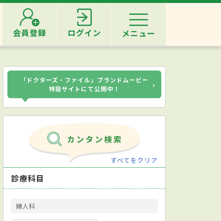
会員登録
ログイン
メニュー
「ドクターズ・ファイル」ブランドムービー
›
特設サイトにて公開中！
すべてをクリア
診療科目
婦人科