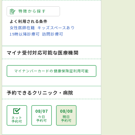
特徴から探す
よく利用される条件
女性医師在籍
キッズスペースあり
19時以降診療可
訪問診療可
マイナ受付対応可能な医療機関
マイナンバーカードの健康保険証利用可能
予約できるクリニック・病院
08/07
08/08
今日
明日
ネット
予約可
予約可
予約可