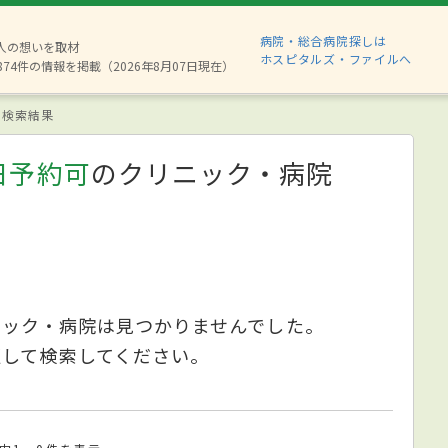
病院・総合病院探しは
6人の想いを取材
ホスピタルズ・ファイルへ
874件の情報を掲載（2026年8月07日現在）
検索結果
日予約可
のクリニック・病院
ニック・病院は見つかりませんでした。
更して検索してください。