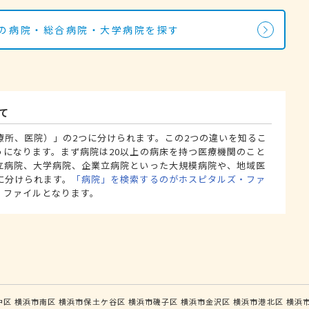
科の病院・総合病院・大学病院を探す
て
療所、医院）」の2つに分けられます。この2つの違いを知るこ
うになります。まず病院は20以上の病床を持つ医療機関のこと
立病院、大学病院、企業立病院といった大規模病院や、地域医
に分けられます。
「病院」を検索するのがホスピタルズ・ファ
・ファイルとなります。
中区
横浜市南区
横浜市保土ケ谷区
横浜市磯子区
横浜市金沢区
横浜市港北区
横浜