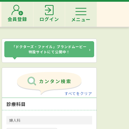
会員登録
ログイン
メニュー
「ドクターズ・ファイル」ブランドムービー
›
特設サイトにて公開中！
すべてをクリア
診療科目
婦人科