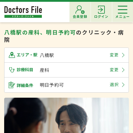
会員登録
ログイン
メニュー
八橋駅の産科、明日予約可
のクリニック・病
院
八橋駅
変更
エリア・駅
診療科目
産科
変更
明日予約可
選択
詳細条件