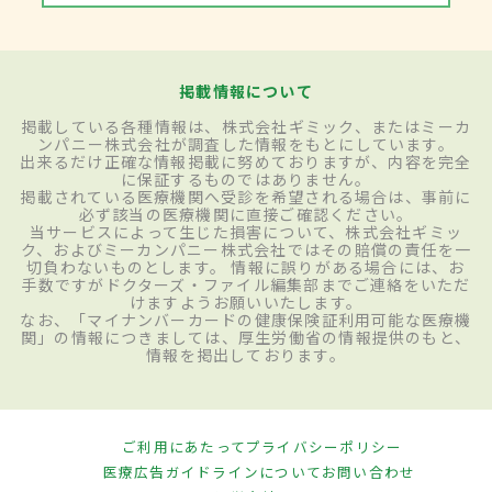
掲載情報について
掲載している各種情報は、株式会社ギミック、またはミーカ
ンパニー株式会社が調査した情報をもとにしています。
出来るだけ正確な情報掲載に努めておりますが、内容を完全
に保証するものではありません。
掲載されている医療機関へ受診を希望される場合は、事前に
必ず該当の医療機関に直接ご確認ください。
当サービスによって生じた損害について、株式会社ギミッ
ク、およびミーカンパニー株式会社ではその賠償の責任を一
切負わないものとします。 情報に誤りがある場合には、お
手数ですがドクターズ・ファイル編集部までご連絡をいただ
けますようお願いいたします。
なお、「マイナンバーカードの健康保険証利用可能な医療機
関」の情報につきましては、厚生労働省の情報提供のもと、
情報を掲出しております。
ご利用にあたって
プライバシーポリシー
医療広告ガイドラインについて
お問い合わせ