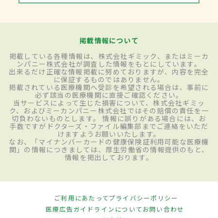
掲載情報について
掲載している各種情報は、株式会社ギミック、またはミーカ
ンパニー株式会社が調査した情報をもとにしています。
出来るだけ正確な情報掲載に努めておりますが、内容を完全
に保証するものではありません。
掲載されている医療機関へ受診を希望される場合は、事前に
必ず該当の医療機関に直接ご確認ください。
当サービスによって生じた損害について、株式会社ギミッ
ク、およびミーカンパニー株式会社ではその賠償の責任を一
切負わないものとします。 情報に誤りがある場合には、お
手数ですがドクターズ・ファイル編集部までご連絡をいただ
けますようお願いいたします。
なお、「マイナンバーカードの健康保険証利用可能な医療機
関」の情報につきましては、厚生労働省の情報提供のもと、
情報を掲出しております。
ご利用にあたって
プライバシーポリシー
医療広告ガイドラインについて
お問い合わせ