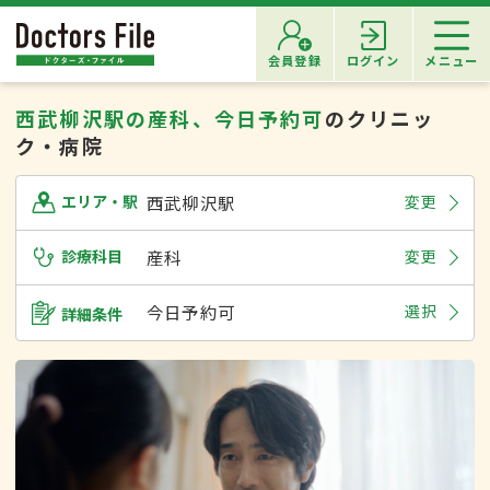
会員登録
ログイン
メニュー
西武柳沢駅の産科、今日予約可
のクリニッ
ク・病院
西武柳沢駅
変更
エリア・駅
診療科目
産科
変更
今日予約可
選択
詳細条件