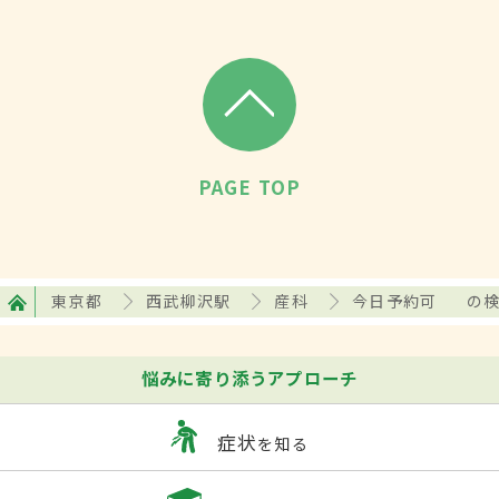
PAGE TOP
東京都
西武柳沢駅
産科
今日予約可
の
悩みに寄り添うアプローチ
症状
を知る