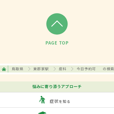
PAGE TOP
鳥取県
東郡家駅
産科
今日予約可
の検
悩みに寄り添うアプローチ
症状
を知る