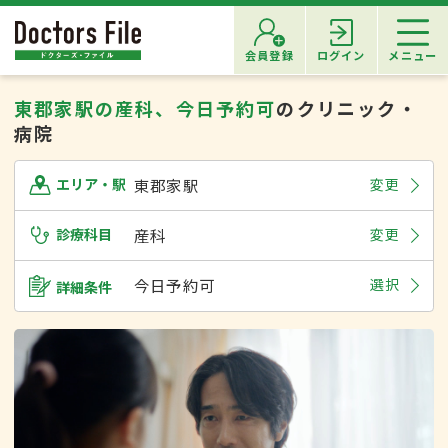
会員登録
ログイン
メニュー
東郡家駅の産科、今日予約可
のクリニック・
病院
東郡家駅
変更
エリア・駅
診療科目
産科
変更
今日予約可
選択
詳細条件