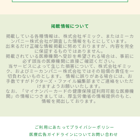
掲載情報について
掲載している各種情報は、株式会社ギミック、またはミーカ
ンパニー株式会社が調査した情報をもとにしています。
出来るだけ正確な情報掲載に努めておりますが、内容を完全
に保証するものではありません。
掲載されている医療機関へ受診を希望される場合は、事前に
必ず該当の医療機関に直接ご確認ください。
当サービスによって生じた損害について、株式会社ギミッ
ク、およびミーカンパニー株式会社ではその賠償の責任を一
切負わないものとします。 情報に誤りがある場合には、お
手数ですがドクターズ・ファイル編集部までご連絡をいただ
けますようお願いいたします。
なお、「マイナンバーカードの健康保険証利用可能な医療機
関」の情報につきましては、厚生労働省の情報提供のもと、
情報を掲出しております。
ご利用にあたって
プライバシーポリシー
医療広告ガイドラインについて
お問い合わせ