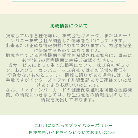
掲載情報について
掲載している各種情報は、株式会社ギミック、またはミーカ
ンパニー株式会社が調査した情報をもとにしています。
出来るだけ正確な情報掲載に努めておりますが、内容を完全
に保証するものではありません。
掲載されている医療機関へ受診を希望される場合は、事前に
必ず該当の医療機関に直接ご確認ください。
当サービスによって生じた損害について、株式会社ギミッ
ク、およびミーカンパニー株式会社ではその賠償の責任を一
切負わないものとします。 情報に誤りがある場合には、お
手数ですがドクターズ・ファイル編集部までご連絡をいただ
けますようお願いいたします。
なお、「マイナンバーカードの健康保険証利用可能な医療機
関」の情報につきましては、厚生労働省の情報提供のもと、
情報を掲出しております。
ご利用にあたって
プライバシーポリシー
医療広告ガイドラインについて
お問い合わせ