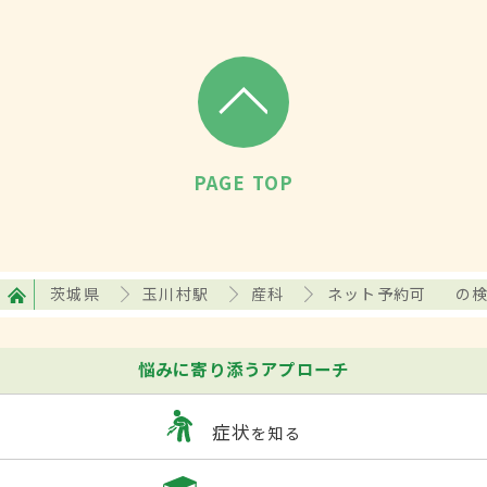
PAGE TOP
茨城県
玉川村駅
産科
ネット予約可
の
悩みに寄り添うアプローチ
症状
を知る