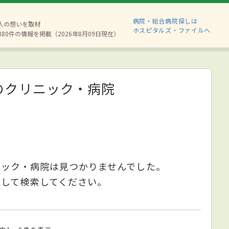
病院・総合病院探しは
2人の想いを取材
ホスピタルズ・ファイルへ
880件の情報を掲載（2026年8月09日現在）
のクリニック・病院
ニック・病院は見つかりませんでした。
更して検索してください。