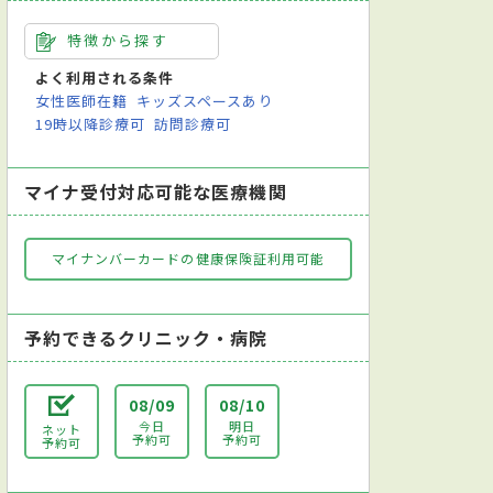
特徴から探す
よく利用される条件
女性医師在籍
キッズスペースあり
19時以降診療可
訪問診療可
マイナ受付対応可能な医療機関
マイナンバーカードの健康保険証利用可能
予約できるクリニック・病院
08/09
08/10
今日
明日
ネット
予約可
予約可
予約可