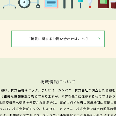
ご掲載に関するお問い合わせはこちら
掲載情報について
情報は、株式会社ギミック、またはミーカンパニー株式会社が調査した情報を
だけ正確な情報掲載に努めておりますが、内容を完全に保証するものではあり
る医療機関へ受診を希望される場合は、事前に必ず該当の医療機関に直接ご
ついて、株式会社ギミック、およびミーカンパニー株式会社ではその賠償の
には、お手数ですがドクターズ・ファイル編集部までご連絡をいただけます