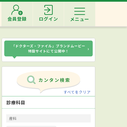
会員登録
ログイン
メニュー
「ドクターズ・ファイル」ブランドムービー
›
特設サイトにて公開中！
すべてをクリア
診療科目
産科