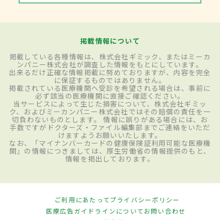
掲載情報について
掲載している各種情報は、株式会社ギミック、またはミーカ
ンパニー株式会社が調査した情報をもとにしています。
出来るだけ正確な情報掲載に努めておりますが、内容を完全
に保証するものではありません。
掲載されている医療機関へ受診を希望される場合は、事前に
必ず該当の医療機関に直接ご確認ください。
当サービスによって生じた損害について、株式会社ギミッ
ク、およびミーカンパニー株式会社ではその賠償の責任を一
切負わないものとします。 情報に誤りがある場合には、お
手数ですがドクターズ・ファイル編集部までご連絡をいただ
けますようお願いいたします。
なお、「マイナンバーカードの健康保険証利用可能な医療機
関」の情報につきましては、厚生労働省の情報提供のもと、
情報を掲出しております。
ご利用にあたって
プライバシーポリシー
医療広告ガイドラインについて
お問い合わせ