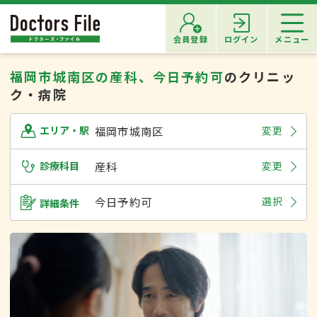
会員登録
ログイン
メニュー
福岡市城南区の産科、今日予約可
のクリニッ
ク・病院
福岡市城南区
変更
エリア・駅
診療科目
産科
変更
今日予約可
選択
詳細条件