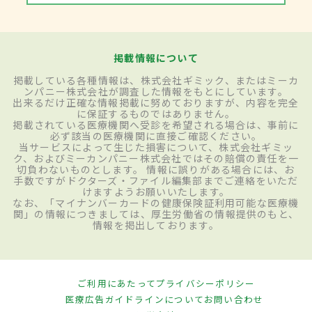
掲載情報について
掲載している各種情報は、株式会社ギミック、またはミーカ
ンパニー株式会社が調査した情報をもとにしています。
出来るだけ正確な情報掲載に努めておりますが、内容を完全
に保証するものではありません。
掲載されている医療機関へ受診を希望される場合は、事前に
必ず該当の医療機関に直接ご確認ください。
当サービスによって生じた損害について、株式会社ギミッ
ク、およびミーカンパニー株式会社ではその賠償の責任を一
切負わないものとします。 情報に誤りがある場合には、お
手数ですがドクターズ・ファイル編集部までご連絡をいただ
けますようお願いいたします。
なお、「マイナンバーカードの健康保険証利用可能な医療機
関」の情報につきましては、厚生労働省の情報提供のもと、
情報を掲出しております。
ご利用にあたって
プライバシーポリシー
医療広告ガイドラインについて
お問い合わせ