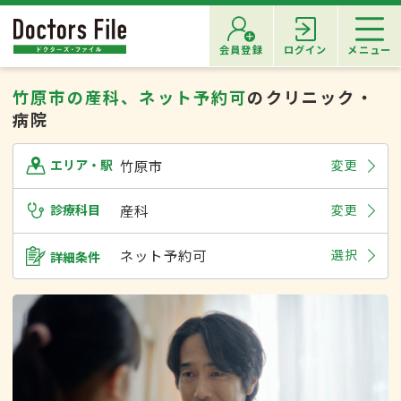
会員登録
ログイン
メニュー
竹原市の産科、ネット予約可
のクリニック・
病院
竹原市
変更
エリア・駅
診療科目
産科
変更
ネット予約可
選択
詳細条件