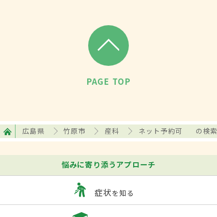
PAGE TOP
広島県
竹原市
産科
ネット予約可
の検
悩みに寄り添うアプローチ
症状
を知る