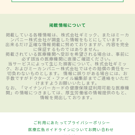
掲載情報について
掲載している各種情報は、株式会社ギミック、またはミーカ
ンパニー株式会社が調査した情報をもとにしています。
出来るだけ正確な情報掲載に努めておりますが、内容を完全
に保証するものではありません。
掲載されている医療機関へ受診を希望される場合は、事前に
必ず該当の医療機関に直接ご確認ください。
当サービスによって生じた損害について、株式会社ギミッ
ク、およびミーカンパニー株式会社ではその賠償の責任を一
切負わないものとします。 情報に誤りがある場合には、お
手数ですがドクターズ・ファイル編集部までご連絡をいただ
けますようお願いいたします。
なお、「マイナンバーカードの健康保険証利用可能な医療機
関」の情報につきましては、厚生労働省の情報提供のもと、
情報を掲出しております。
ご利用にあたって
プライバシーポリシー
医療広告ガイドラインについて
お問い合わせ