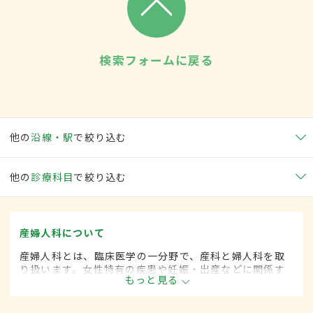
検索フォームに戻る
他の
沿線・駅
で絞り込む
他の
診療科目
で絞り込む
産婦人科について
産婦人科とは、臨床医学の一分野で、産科と婦人科を取
り扱います。女性特有の疾患や妊娠・出産などに関係す
もっと見る
る病気に対して、予防・診断・治療します。