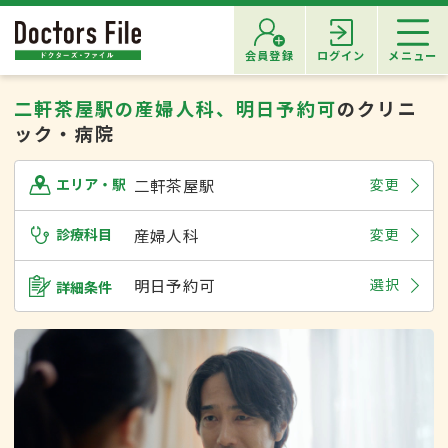
会員登録
ログイン
メニュー
二軒茶屋駅の産婦人科、明日予約可
のクリニ
ック・病院
二軒茶屋駅
変更
エリア・駅
診療科目
産婦人科
変更
明日予約可
選択
詳細条件