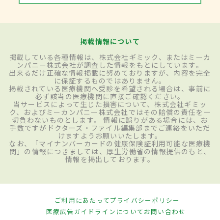
掲載情報について
掲載している各種情報は、株式会社ギミック、またはミーカ
ンパニー株式会社が調査した情報をもとにしています。
出来るだけ正確な情報掲載に努めておりますが、内容を完全
に保証するものではありません。
掲載されている医療機関へ受診を希望される場合は、事前に
必ず該当の医療機関に直接ご確認ください。
当サービスによって生じた損害について、株式会社ギミッ
ク、およびミーカンパニー株式会社ではその賠償の責任を一
切負わないものとします。 情報に誤りがある場合には、お
手数ですがドクターズ・ファイル編集部までご連絡をいただ
けますようお願いいたします。
なお、「マイナンバーカードの健康保険証利用可能な医療機
関」の情報につきましては、厚生労働省の情報提供のもと、
情報を掲出しております。
ご利用にあたって
プライバシーポリシー
医療広告ガイドラインについて
お問い合わせ