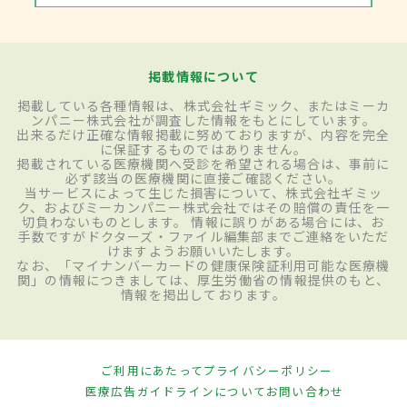
掲載情報について
掲載している各種情報は、株式会社ギミック、またはミーカ
ンパニー株式会社が調査した情報をもとにしています。
出来るだけ正確な情報掲載に努めておりますが、内容を完全
に保証するものではありません。
掲載されている医療機関へ受診を希望される場合は、事前に
必ず該当の医療機関に直接ご確認ください。
当サービスによって生じた損害について、株式会社ギミッ
ク、およびミーカンパニー株式会社ではその賠償の責任を一
切負わないものとします。 情報に誤りがある場合には、お
手数ですがドクターズ・ファイル編集部までご連絡をいただ
けますようお願いいたします。
なお、「マイナンバーカードの健康保険証利用可能な医療機
関」の情報につきましては、厚生労働省の情報提供のもと、
情報を掲出しております。
ご利用にあたって
プライバシーポリシー
医療広告ガイドラインについて
お問い合わせ