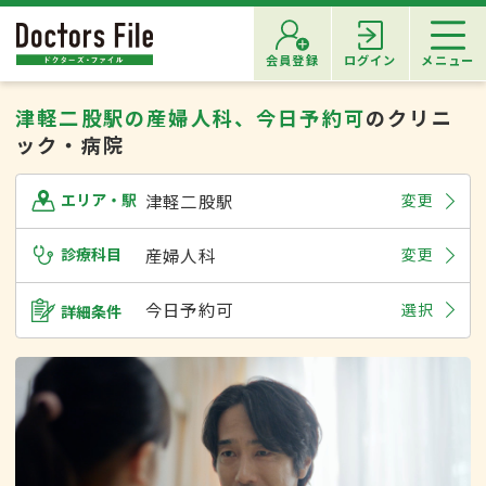
会員登録
ログイン
メニュー
津軽二股駅の産婦人科、今日予約可
のクリニ
ック・病院
津軽二股駅
変更
エリア・駅
診療科目
産婦人科
変更
今日予約可
選択
詳細条件