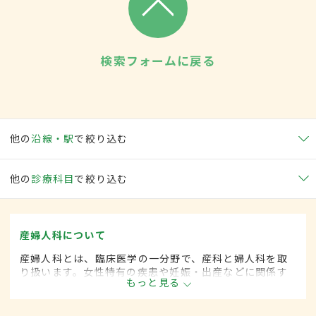
検索フォームに戻る
他の
沿線・駅
で絞り込む
他の
診療科目
で絞り込む
産婦人科について
産婦人科とは、臨床医学の一分野で、産科と婦人科を取
り扱います。女性特有の疾患や妊娠・出産などに関係す
もっと見る
る病気に対して、予防・診断・治療します。