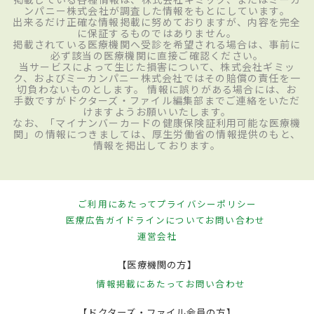
ンパニー株式会社が調査した情報をもとにしています。
出来るだけ正確な情報掲載に努めておりますが、内容を完全
に保証するものではありません。
掲載されている医療機関へ受診を希望される場合は、事前に
必ず該当の医療機関に直接ご確認ください。
当サービスによって生じた損害について、株式会社ギミッ
ク、およびミーカンパニー株式会社ではその賠償の責任を一
切負わないものとします。 情報に誤りがある場合には、お
手数ですがドクターズ・ファイル編集部までご連絡をいただ
けますようお願いいたします。
なお、「マイナンバーカードの健康保険証利用可能な医療機
関」の情報につきましては、厚生労働省の情報提供のもと、
情報を掲出しております。
ご利用にあたって
プライバシーポリシー
医療広告ガイドラインについて
お問い合わせ
運営会社
【医療機関の方】
情報掲載にあたって
お問い合わせ
【ドクターズ・ファイル会員の方】