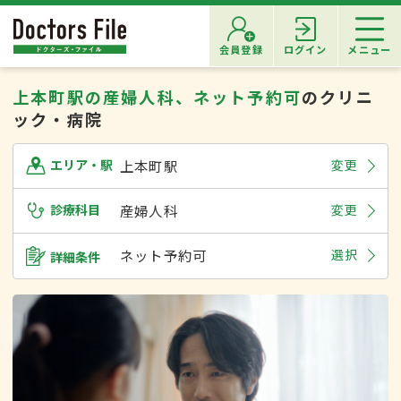
会員登録
ログイン
メニュー
上本町駅の産婦人科、ネット予約可
のクリニ
ック・病院
上本町駅
変更
エリア・駅
診療科目
産婦人科
変更
ネット予約可
選択
詳細条件