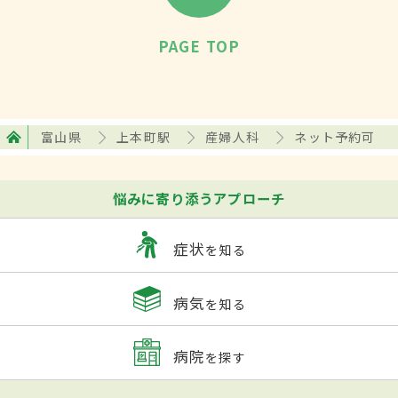
PAGE TOP
富山県
上本町駅
産婦人科
ネット予約可
悩みに寄り添うアプローチ
症状
を知る
病気
を知る
病院
を探す