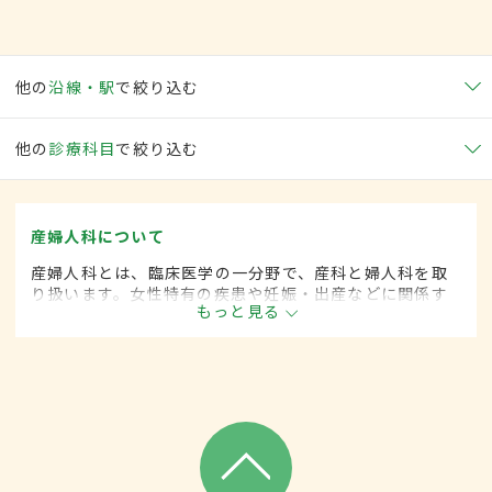
他の
沿線・駅
で絞り込む
他の
診療科目
で絞り込む
産婦人科について
産婦人科とは、臨床医学の一分野で、産科と婦人科を取
り扱います。女性特有の疾患や妊娠・出産などに関係す
もっと見る
る病気に対して、予防・診断・治療します。