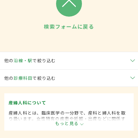
検索フォームに戻る
他の
沿線・駅
で絞り込む
他の
診療科目
で絞り込む
産婦人科について
産婦人科とは、臨床医学の一分野で、産科と婦人科を取
り扱います。女性特有の疾患や妊娠・出産などに関係す
もっと見る
る病気に対して、予防・診断・治療します。