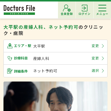
会員登録
ログイン
メニュー
大平駅の産婦人科、ネット予約可
のクリニッ
ク・病院
大平駅
変更
エリア・駅
診療科目
産婦人科
変更
ネット予約可
選択
詳細条件