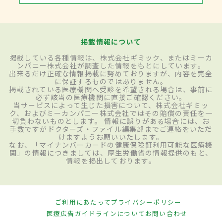
掲載情報について
掲載している各種情報は、株式会社ギミック、またはミーカ
ンパニー株式会社が調査した情報をもとにしています。
出来るだけ正確な情報掲載に努めておりますが、内容を完全
に保証するものではありません。
掲載されている医療機関へ受診を希望される場合は、事前に
必ず該当の医療機関に直接ご確認ください。
当サービスによって生じた損害について、株式会社ギミッ
ク、およびミーカンパニー株式会社ではその賠償の責任を一
切負わないものとします。 情報に誤りがある場合には、お
手数ですがドクターズ・ファイル編集部までご連絡をいただ
けますようお願いいたします。
なお、「マイナンバーカードの健康保険証利用可能な医療機
関」の情報につきましては、厚生労働省の情報提供のもと、
情報を掲出しております。
ご利用にあたって
プライバシーポリシー
医療広告ガイドラインについて
お問い合わせ