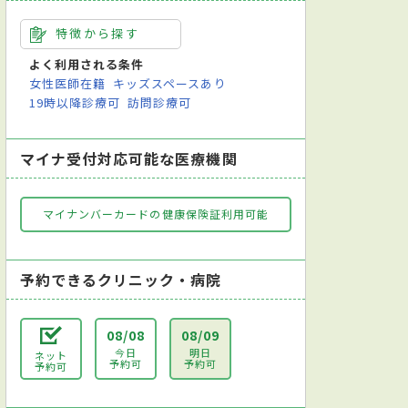
特徴から探す
よく利用される条件
女性医師在籍
キッズスペースあり
19時以降診療可
訪問診療可
マイナ受付対応可能な医療機関
マイナンバーカードの健康保険証利用可能
予約できるクリニック・病院
08/08
08/09
今日
明日
ネット
予約可
予約可
予約可