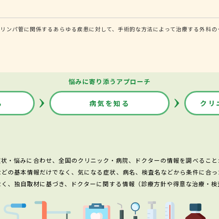
・リンパ管に関係するあらゆる疾患に対して、手術的な方法によって治療する外科の
悩みに寄り添うアプローチ
る
病気を知る
クリ
症状・悩みに合わせ、全国のクリニック・病院、ドクターの情報を調べること
などの基本情報だけでなく、気になる症状、病名、検査名などから条件に合っ
なく、独自取材に基づき、ドクターに関する情報（診療方針や得意な治療・検