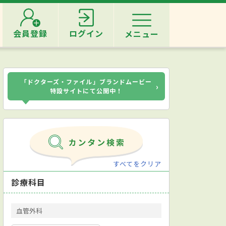
会員登録
ログイン
メニュー
「ドクターズ・ファイル」ブランドムービー
›
特設サイトにて公開中！
すべてをクリア
診療科目
血管外科