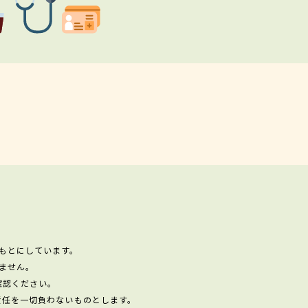
もとにしています。
ません。
確認ください。
責任を一切負わないものとします。