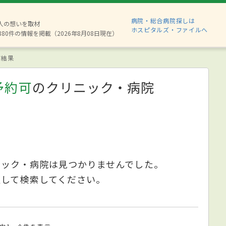
病院・総合病院探しは
2人の想いを取材
ホスピタルズ・ファイルへ
880件の情報を掲載（2026年8月08日現在）
索結果
予約可
のクリニック・病院
ニック・病院は見つかりませんでした。
更して検索してください。