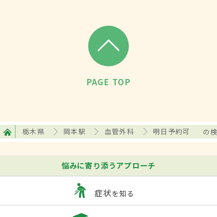
PAGE TOP
栃木県
岡本駅
血管外科
明日予約可
の
悩みに寄り添うアプローチ
症状
を知る