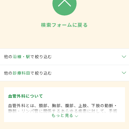
検索フォームに戻る
他の
沿線・駅
で絞り込む
他の
診療科目
で絞り込む
血管外科について
血管外科とは、頚部、胸部、腹部、上肢、下肢の動脈・
静脈・リンパ管に関係するあらゆる疾患に対して、手術
もっと見る
的な方法によって治療する外科の一領域で、血管系をよ
り専門としています。