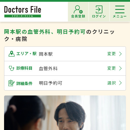
会員登録
ログイン
メニュー
岡本駅の血管外科、明日予約可
のクリニッ
ク・病院
岡本駅
変更
エリア・駅
診療科目
血管外科
変更
明日予約可
選択
詳細条件