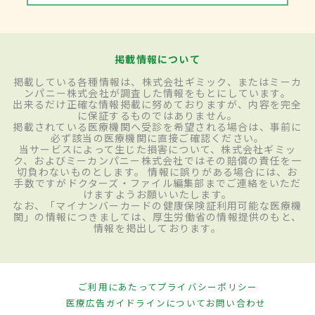
掲載情報について
掲載している各種情報は、株式会社ギミック、またはミーカ
ンパニー株式会社が調査した情報をもとにしています。
出来るだけ正確な情報掲載に努めておりますが、内容を完全
に保証するものではありません。
掲載されている医療機関へ受診を希望される場合は、事前に
必ず該当の医療機関に直接ご確認ください。
当サービスによって生じた損害について、株式会社ギミッ
ク、およびミーカンパニー株式会社ではその賠償の責任を一
切負わないものとします。 情報に誤りがある場合には、お
手数ですがドクターズ・ファイル編集部までご連絡をいただ
けますようお願いいたします。
なお、「マイナンバーカードの健康保険証利用可能な医療機
関」の情報につきましては、厚生労働省の情報提供のもと、
情報を掲出しております。
ご利用にあたって
プライバシーポリシー
医療広告ガイドラインについて
お問い合わせ