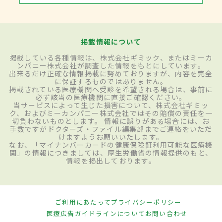
掲載情報について
掲載している各種情報は、株式会社ギミック、またはミーカ
ンパニー株式会社が調査した情報をもとにしています。
出来るだけ正確な情報掲載に努めておりますが、内容を完全
に保証するものではありません。
掲載されている医療機関へ受診を希望される場合は、事前に
必ず該当の医療機関に直接ご確認ください。
当サービスによって生じた損害について、株式会社ギミッ
ク、およびミーカンパニー株式会社ではその賠償の責任を一
切負わないものとします。 情報に誤りがある場合には、お
手数ですがドクターズ・ファイル編集部までご連絡をいただ
けますようお願いいたします。
なお、「マイナンバーカードの健康保険証利用可能な医療機
関」の情報につきましては、厚生労働省の情報提供のもと、
情報を掲出しております。
ご利用にあたって
プライバシーポリシー
医療広告ガイドラインについて
お問い合わせ