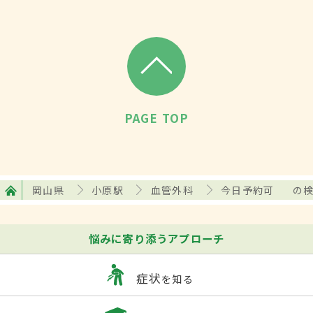
PAGE TOP
岡山県
小原駅
血管外科
今日予約可
の
悩みに寄り添うアプローチ
症状
を知る