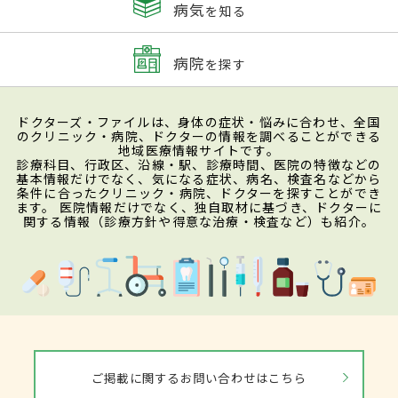
病気
を知る
病院
を探す
ドクターズ・ファイルは、身体の症状・悩みに合わせ、全国
のクリニック・病院、ドクターの情報を調べることができる
地域医療情報サイトです。
診療科目、行政区、沿線・駅、診療時間、医院の特徴などの
基本情報だけでなく、気になる症状、病名、検査名などから
条件に合ったクリニック・病院、ドクターを探すことができ
ます。 医院情報だけでなく、独自取材に基づき、ドクターに
関する情報（診療方針や得意な治療・検査など）も紹介。
ご掲載に関するお問い合わせはこちら