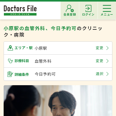
会員登録
ログイン
メニュー
小原駅の血管外科、今日予約可
のクリニッ
ク・病院
小原駅
変更
エリア・駅
診療科目
血管外科
変更
今日予約可
選択
詳細条件