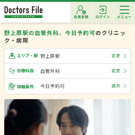
会員登録
ログイン
メニュー
野上原駅の血管外科、今日予約可
のクリニッ
ク・病院
野上原駅
変更
エリア・駅
診療科目
血管外科
変更
今日予約可
選択
詳細条件