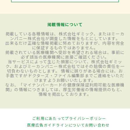
掲載情報について
掲載している各種情報は、株式会社ギミック、またはミーカ
ンパニー株式会社が調査した情報をもとにしています。
出来るだけ正確な情報掲載に努めておりますが、内容を完全
に保証するものではありません。
掲載されている医療機関へ受診を希望される場合は、事前に
必ず該当の医療機関に直接ご確認ください。
当サービスによって生じた損害について、株式会社ギミッ
ク、およびミーカンパニー株式会社ではその賠償の責任を一
切負わないものとします。 情報に誤りがある場合には、お
手数ですがドクターズ・ファイル編集部までご連絡をいただ
けますようお願いいたします。
なお、「マイナンバーカードの健康保険証利用可能な医療機
関」の情報につきましては、厚生労働省の情報提供のもと、
情報を掲出しております。
ご利用にあたって
プライバシーポリシー
医療広告ガイドラインについて
お問い合わせ