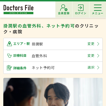
会員登録
ログイン
メニュー
掛澗駅の血管外科、ネット予約可
のクリニッ
ク・病院
掛澗駅
変更
エリア・駅
診療科目
血管外科
変更
ネット予約可
選択
詳細条件