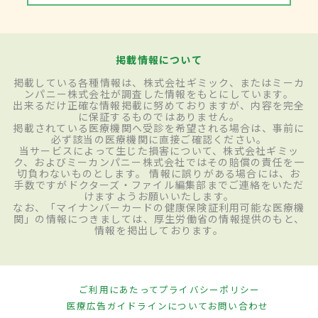
掲載情報について
掲載している各種情報は、株式会社ギミック、またはミーカ
ンパニー株式会社が調査した情報をもとにしています。
出来るだけ正確な情報掲載に努めておりますが、内容を完全
に保証するものではありません。
掲載されている医療機関へ受診を希望される場合は、事前に
必ず該当の医療機関に直接ご確認ください。
当サービスによって生じた損害について、株式会社ギミッ
ク、およびミーカンパニー株式会社ではその賠償の責任を一
切負わないものとします。 情報に誤りがある場合には、お
手数ですがドクターズ・ファイル編集部までご連絡をいただ
けますようお願いいたします。
なお、「マイナンバーカードの健康保険証利用可能な医療機
関」の情報につきましては、厚生労働省の情報提供のもと、
情報を掲出しております。
ご利用にあたって
プライバシーポリシー
医療広告ガイドラインについて
お問い合わせ