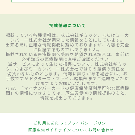
掲載情報について
掲載している各種情報は、株式会社ギミック、またはミーカ
ンパニー株式会社が調査した情報をもとにしています。
出来るだけ正確な情報掲載に努めておりますが、内容を完全
に保証するものではありません。
掲載されている医療機関へ受診を希望される場合は、事前に
必ず該当の医療機関に直接ご確認ください。
当サービスによって生じた損害について、株式会社ギミッ
ク、およびミーカンパニー株式会社ではその賠償の責任を一
切負わないものとします。 情報に誤りがある場合には、お
手数ですがドクターズ・ファイル編集部までご連絡をいただ
けますようお願いいたします。
なお、「マイナンバーカードの健康保険証利用可能な医療機
関」の情報につきましては、厚生労働省の情報提供のもと、
情報を掲出しております。
ご利用にあたって
プライバシーポリシー
医療広告ガイドラインについて
お問い合わせ