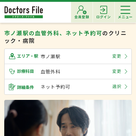
会員登録
ログイン
メニュー
市ノ瀬駅の血管外科、ネット予約可
のクリニ
ック・病院
市ノ瀬駅
変更
エリア・駅
診療科目
血管外科
変更
ネット予約可
選択
詳細条件