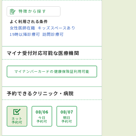
特徴から探す
よく利用される条件
女性医師在籍
キッズスペースあり
19時以降診療可
訪問診療可
マイナ受付対応可能な医療機関
マイナンバーカードの健康保険証利用可能
予約できるクリニック・病院
08/06
08/07
今日
明日
ネット
予約可
予約可
予約可