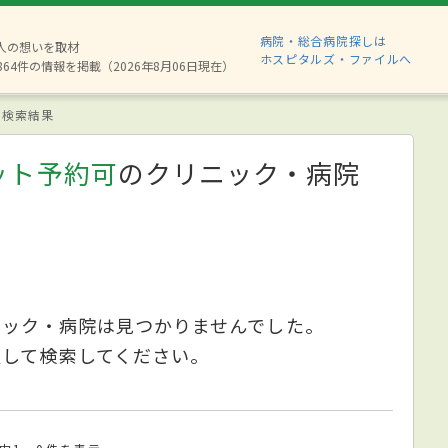
病院・総合病院探しは
8人の想いを取材
ホスピタルズ・ファイルへ
864件の情報を掲載（2026年8月06日現在）
検索結果
ット予約可
のクリニック・病院
ニック・病院は見つかりませんでした。
更して検索してください。