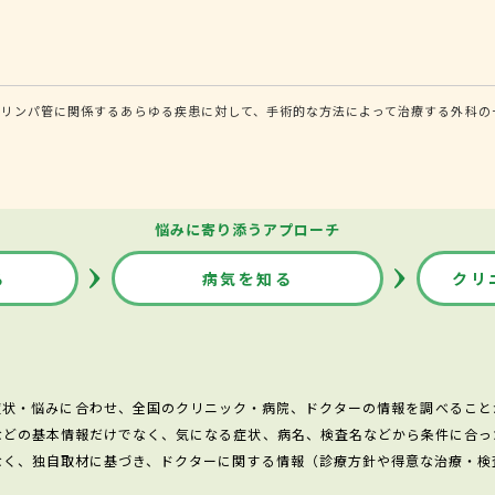
・リンパ管に関係するあらゆる疾患に対して、手術的な方法によって治療する外科の
悩みに寄り添うアプローチ
る
病気を知る
クリ
症状・悩みに合わせ、全国のクリニック・病院、ドクターの情報を調べること
などの基本情報だけでなく、気になる症状、病名、検査名などから条件に合っ
なく、独自取材に基づき、ドクターに関する情報（診療方針や得意な治療・検