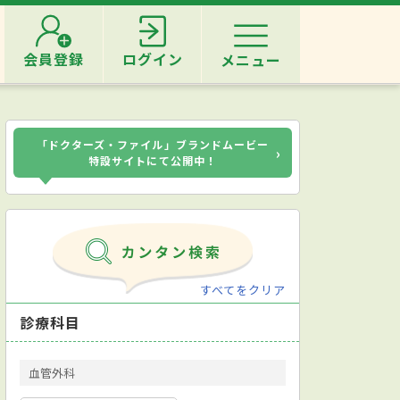
会員登録
ログイン
メニュー
「ドクターズ・ファイル」ブランドムービー
›
特設サイトにて公開中！
すべてをクリア
診療科目
血管外科