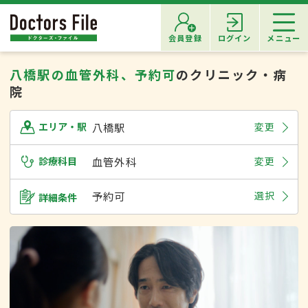
会員登録
ログイン
メニュー
八橋駅の血管外科、予約可
のクリニック・病
院
八橋駅
変更
エリア・駅
診療科目
血管外科
変更
予約可
選択
詳細条件