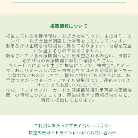
掲載情報について
掲載している各種情報は、株式会社ギミック、またはミーカ
ンパニー株式会社が調査した情報をもとにしています。
出来るだけ正確な情報掲載に努めておりますが、内容を完全
に保証するものではありません。
掲載されている医療機関へ受診を希望される場合は、事前に
必ず該当の医療機関に直接ご確認ください。
当サービスによって生じた損害について、株式会社ギミッ
ク、およびミーカンパニー株式会社ではその賠償の責任を一
切負わないものとします。 情報に誤りがある場合には、お
手数ですがドクターズ・ファイル編集部までご連絡をいただ
けますようお願いいたします。
なお、「マイナンバーカードの健康保険証利用可能な医療機
関」の情報につきましては、厚生労働省の情報提供のもと、
情報を掲出しております。
ご利用にあたって
プライバシーポリシー
医療広告ガイドラインについて
お問い合わせ