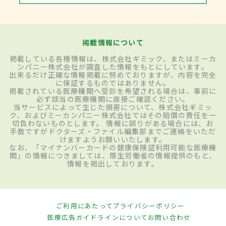
掲載情報について
掲載している各種情報は、株式会社ギミック、またはミーカ
ンパニー株式会社が調査した情報をもとにしています。
出来るだけ正確な情報掲載に努めておりますが、内容を完全
に保証するものではありません。
掲載されている医療機関へ受診を希望される場合は、事前に
必ず該当の医療機関に直接ご確認ください。
当サービスによって生じた損害について、株式会社ギミッ
ク、およびミーカンパニー株式会社ではその賠償の責任を一
切負わないものとします。 情報に誤りがある場合には、お
手数ですがドクターズ・ファイル編集部までご連絡をいただ
けますようお願いいたします。
なお、「マイナンバーカードの健康保険証利用可能な医療機
関」の情報につきましては、厚生労働省の情報提供のもと、
情報を掲出しております。
ご利用にあたって
プライバシーポリシー
医療広告ガイドラインについて
お問い合わせ