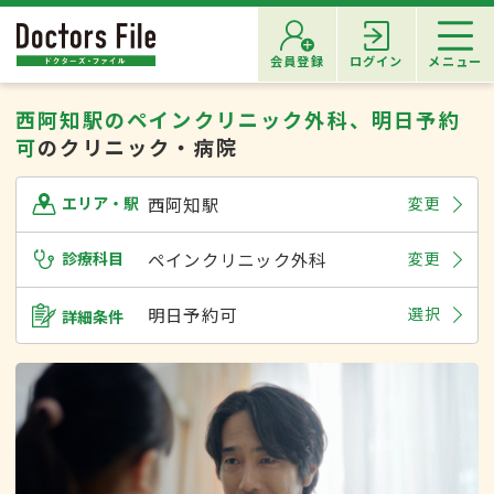
会員登録
ログイン
メニュー
西阿知駅のペインクリニック外科、明日予約
可
のクリニック・病院
西阿知駅
変更
エリア・駅
診療科目
ペインクリニック外科
変更
明日予約可
選択
詳細条件