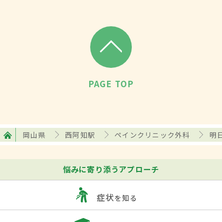
PAGE TOP
岡山県
西阿知駅
ペインクリニック外科
明
悩みに寄り添うアプローチ
症状
を知る