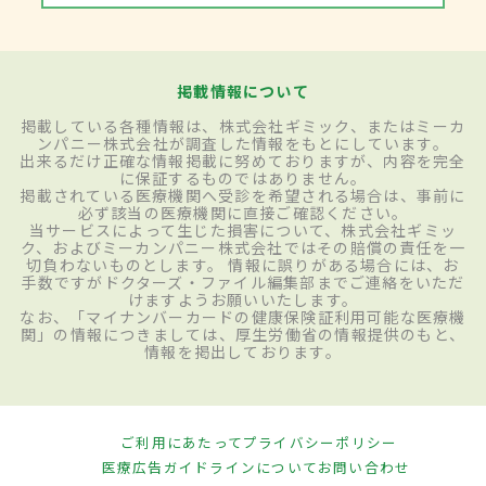
掲載情報について
掲載している各種情報は、株式会社ギミック、またはミーカ
ンパニー株式会社が調査した情報をもとにしています。
出来るだけ正確な情報掲載に努めておりますが、内容を完全
に保証するものではありません。
掲載されている医療機関へ受診を希望される場合は、事前に
必ず該当の医療機関に直接ご確認ください。
当サービスによって生じた損害について、株式会社ギミッ
ク、およびミーカンパニー株式会社ではその賠償の責任を一
切負わないものとします。 情報に誤りがある場合には、お
手数ですがドクターズ・ファイル編集部までご連絡をいただ
けますようお願いいたします。
なお、「マイナンバーカードの健康保険証利用可能な医療機
関」の情報につきましては、厚生労働省の情報提供のもと、
情報を掲出しております。
ご利用にあたって
プライバシーポリシー
医療広告ガイドラインについて
お問い合わせ