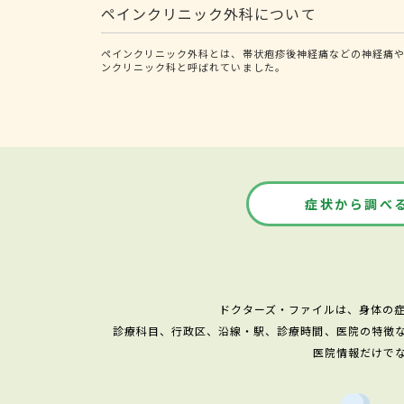
ペインクリニック外科について
ペインクリニック外科とは、帯状疱疹後神経痛などの神経痛や
ンクリニック科と呼ばれていました。
症状から調べ
ドクターズ・ファイルは、身体の
診療科目、行政区、沿線・駅、診療時間、医院の特徴
医院情報だけで