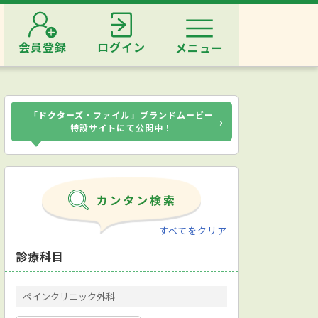
会員登録
ログイン
メニュー
「ドクターズ・ファイル」ブランドムービー
›
特設サイトにて公開中！
すべてをクリア
診療科目
ペインクリニック外科