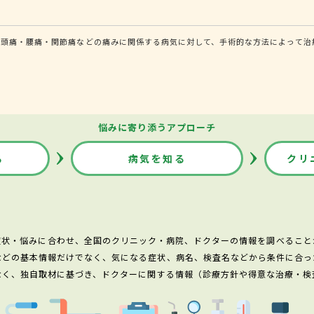
頭痛・腰痛・関節痛などの痛みに関係する病気に対して、手術的な方法によって治療
悩みに寄り添うアプローチ
る
病気を知る
クリ
症状・悩みに合わせ、全国のクリニック・病院、ドクターの情報を調べること
などの基本情報だけでなく、気になる症状、病名、検査名などから条件に合っ
なく、独自取材に基づき、ドクターに関する情報（診療方針や得意な治療・検