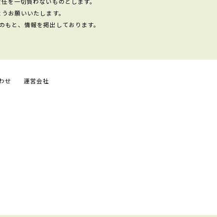
責任を一切負わないものとします。
ようお願いいたします。
のもと、情報を掲出しております。
わせ
運営会社