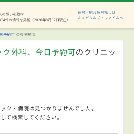
病院・総合病院探しは
6人の想いを取材
ホスピタルズ・ファイルへ
874件の情報を掲載（2026年8月07日現在）
日予約可
の検索結果
ック外科、今日予約可
のクリニッ
ニック・病院は見つかりませんでした。
更して検索してください。