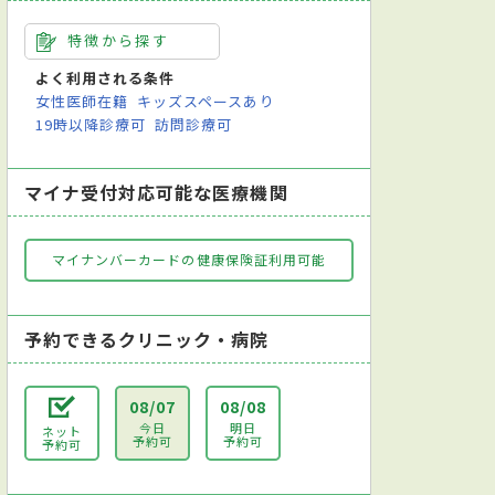
特徴から探す
よく利用される条件
女性医師在籍
キッズスペースあり
19時以降診療可
訪問診療可
マイナ受付対応可能な医療機関
マイナンバーカードの健康保険証利用可能
予約できるクリニック・病院
08/07
08/08
今日
明日
ネット
予約可
予約可
予約可