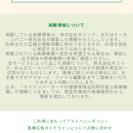
掲載情報について
掲載している各種情報は、株式会社ギミック、またはミーカ
ンパニー株式会社が調査した情報をもとにしています。
出来るだけ正確な情報掲載に努めておりますが、内容を完全
に保証するものではありません。
掲載されている医療機関へ受診を希望される場合は、事前に
必ず該当の医療機関に直接ご確認ください。
当サービスによって生じた損害について、株式会社ギミッ
ク、およびミーカンパニー株式会社ではその賠償の責任を一
切負わないものとします。 情報に誤りがある場合には、お
手数ですがドクターズ・ファイル編集部までご連絡をいただ
けますようお願いいたします。
なお、「マイナンバーカードの健康保険証利用可能な医療機
関」の情報につきましては、厚生労働省の情報提供のもと、
情報を掲出しております。
ご利用にあたって
プライバシーポリシー
医療広告ガイドラインについて
お問い合わせ