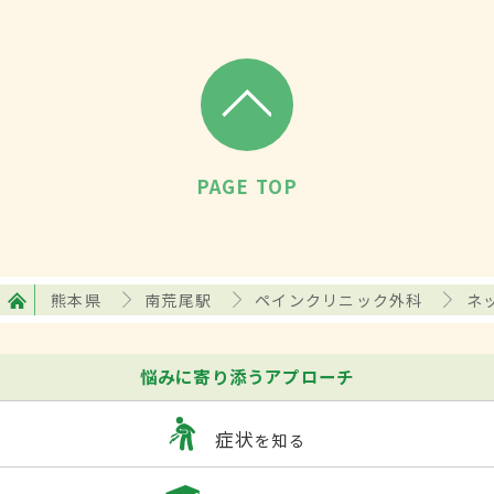
PAGE TOP
熊本県
南荒尾駅
ペインクリニック外科
ネ
悩みに寄り添うアプローチ
症状
を知る