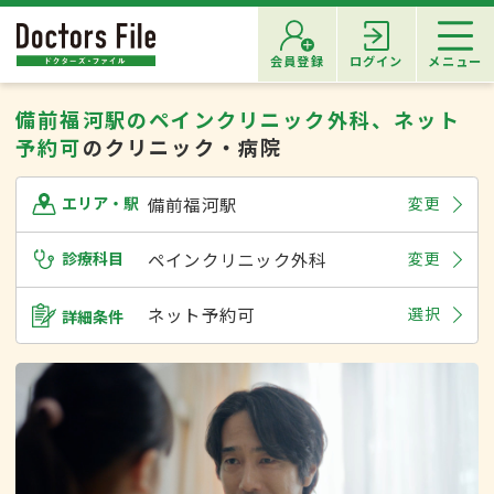
会員登録
ログイン
メニュー
備前福河駅のペインクリニック外科、ネット
予約可
のクリニック・病院
備前福河駅
変更
エリア・駅
診療科目
ペインクリニック外科
変更
ネット予約可
選択
詳細条件