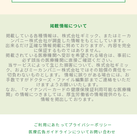
掲載情報について
掲載している各種情報は、株式会社ギミック、またはミーカ
ンパニー株式会社が調査した情報をもとにしています。
出来るだけ正確な情報掲載に努めておりますが、内容を完全
に保証するものではありません。
掲載されている医療機関へ受診を希望される場合は、事前に
必ず該当の医療機関に直接ご確認ください。
当サービスによって生じた損害について、株式会社ギミッ
ク、およびミーカンパニー株式会社ではその賠償の責任を一
切負わないものとします。 情報に誤りがある場合には、お
手数ですがドクターズ・ファイル編集部までご連絡をいただ
けますようお願いいたします。
なお、「マイナンバーカードの健康保険証利用可能な医療機
関」の情報につきましては、厚生労働省の情報提供のもと、
情報を掲出しております。
ご利用にあたって
プライバシーポリシー
医療広告ガイドラインについて
お問い合わせ