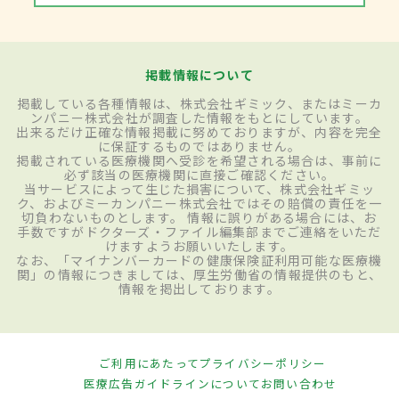
掲載情報について
掲載している各種情報は、株式会社ギミック、またはミーカ
ンパニー株式会社が調査した情報をもとにしています。
出来るだけ正確な情報掲載に努めておりますが、内容を完全
に保証するものではありません。
掲載されている医療機関へ受診を希望される場合は、事前に
必ず該当の医療機関に直接ご確認ください。
当サービスによって生じた損害について、株式会社ギミッ
ク、およびミーカンパニー株式会社ではその賠償の責任を一
切負わないものとします。 情報に誤りがある場合には、お
手数ですがドクターズ・ファイル編集部までご連絡をいただ
けますようお願いいたします。
なお、「マイナンバーカードの健康保険証利用可能な医療機
関」の情報につきましては、厚生労働省の情報提供のもと、
情報を掲出しております。
ご利用にあたって
プライバシーポリシー
医療広告ガイドラインについて
お問い合わせ