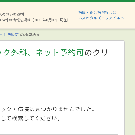
病院・総合病院探しは
6人の想いを取材
ホスピタルズ・ファイルへ
874件の情報を掲載（2026年8月07日現在）
ット予約可
の検索結果
ック外科、ネット予約可
のクリ
ニック・病院は見つかりませんでした。
更して検索してください。