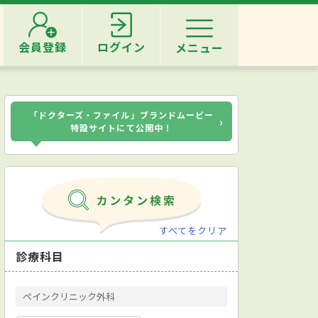
会員登録
ログイン
メニュー
「ドクターズ・ファイル」ブランドムービー
›
特設サイトにて公開中！
すべてをクリア
診療科目
ペインクリニック外科