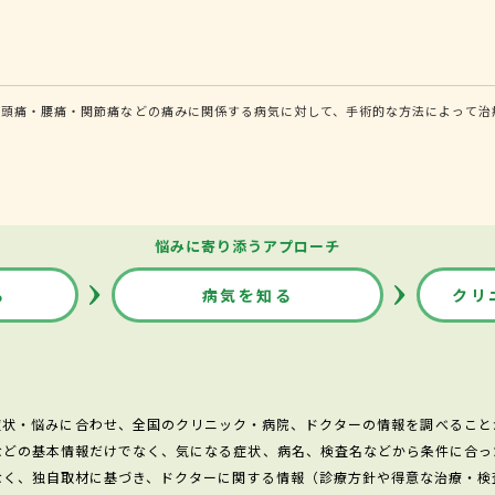
頭痛・腰痛・関節痛などの痛みに関係する病気に対して、手術的な方法によって治療
悩みに寄り添うアプローチ
る
病気を知る
クリ
症状・悩みに合わせ、全国のクリニック・病院、ドクターの情報を調べること
などの基本情報だけでなく、気になる症状、病名、検査名などから条件に合っ
なく、独自取材に基づき、ドクターに関する情報（診療方針や得意な治療・検