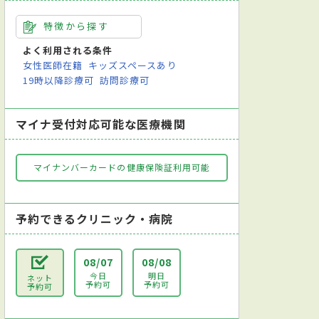
特徴から探す
よく利用される条件
女性医師在籍
キッズスペースあり
19時以降診療可
訪問診療可
マイナ受付対応可能な医療機関
マイナンバーカードの健康保険証利用可能
予約できるクリニック・病院
08/07
08/08
今日
明日
ネット
予約可
予約可
予約可