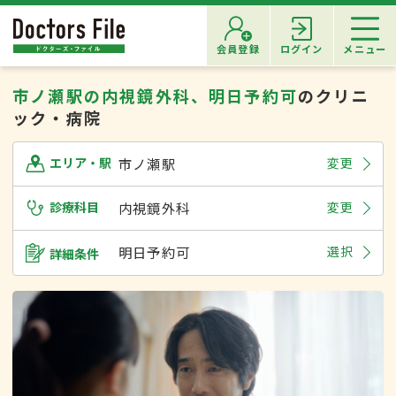
会員登録
ログイン
メニュー
市ノ瀬駅の内視鏡外科、明日予約可
のクリニ
ック・病院
市ノ瀬駅
変更
エリア・駅
診療科目
内視鏡外科
変更
明日予約可
選択
詳細条件