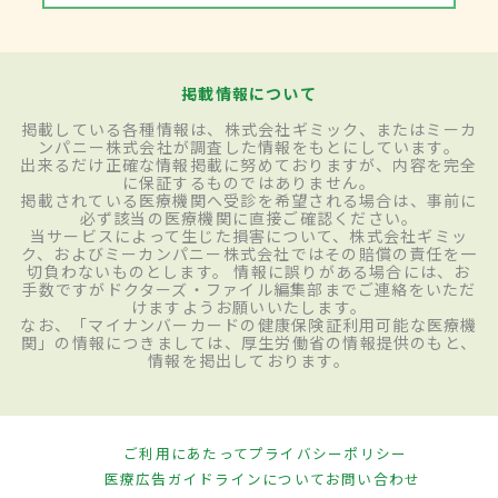
掲載情報について
掲載している各種情報は、株式会社ギミック、またはミーカ
ンパニー株式会社が調査した情報をもとにしています。
出来るだけ正確な情報掲載に努めておりますが、内容を完全
に保証するものではありません。
掲載されている医療機関へ受診を希望される場合は、事前に
必ず該当の医療機関に直接ご確認ください。
当サービスによって生じた損害について、株式会社ギミッ
ク、およびミーカンパニー株式会社ではその賠償の責任を一
切負わないものとします。 情報に誤りがある場合には、お
手数ですがドクターズ・ファイル編集部までご連絡をいただ
けますようお願いいたします。
なお、「マイナンバーカードの健康保険証利用可能な医療機
関」の情報につきましては、厚生労働省の情報提供のもと、
情報を掲出しております。
ご利用にあたって
プライバシーポリシー
医療広告ガイドラインについて
お問い合わせ