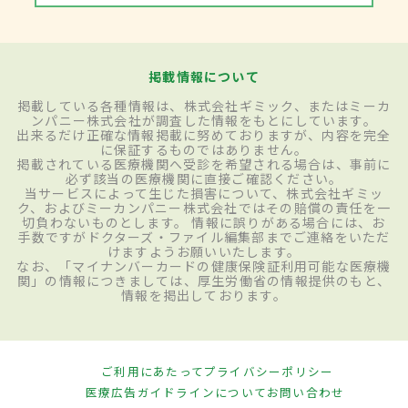
掲載情報について
掲載している各種情報は、株式会社ギミック、またはミーカ
ンパニー株式会社が調査した情報をもとにしています。
出来るだけ正確な情報掲載に努めておりますが、内容を完全
に保証するものではありません。
掲載されている医療機関へ受診を希望される場合は、事前に
必ず該当の医療機関に直接ご確認ください。
当サービスによって生じた損害について、株式会社ギミッ
ク、およびミーカンパニー株式会社ではその賠償の責任を一
切負わないものとします。 情報に誤りがある場合には、お
手数ですがドクターズ・ファイル編集部までご連絡をいただ
けますようお願いいたします。
なお、「マイナンバーカードの健康保険証利用可能な医療機
関」の情報につきましては、厚生労働省の情報提供のもと、
情報を掲出しております。
ご利用にあたって
プライバシーポリシー
医療広告ガイドラインについて
お問い合わせ