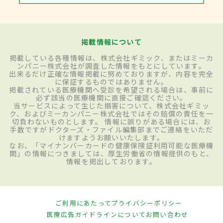
掲載情報について
掲載している各種情報は、株式会社ギミック、またはミーカ
ンパニー株式会社が調査した情報をもとにしています。
出来るだけ正確な情報掲載に努めておりますが、内容を完全
に保証するものではありません。
掲載されている医療機関へ受診を希望される場合は、事前に
必ず該当の医療機関に直接ご確認ください。
当サービスによって生じた損害について、株式会社ギミッ
ク、およびミーカンパニー株式会社ではその賠償の責任を一
切負わないものとします。 情報に誤りがある場合には、お
手数ですがドクターズ・ファイル編集部までご連絡をいただ
けますようお願いいたします。
なお、「マイナンバーカードの健康保険証利用可能な医療機
関」の情報につきましては、厚生労働省の情報提供のもと、
情報を掲出しております。
ご利用にあたって
プライバシーポリシー
医療広告ガイドラインについて
お問い合わせ