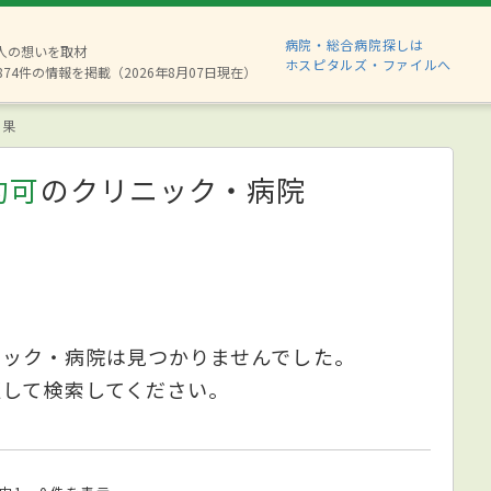
病院・総合病院探しは
6人の想いを取材
ホスピタルズ・ファイルへ
874件の情報を掲載（2026年8月07日現在）
結果
約可
のクリニック・病院
ニック・病院は見つかりませんでした。
更して検索してください。