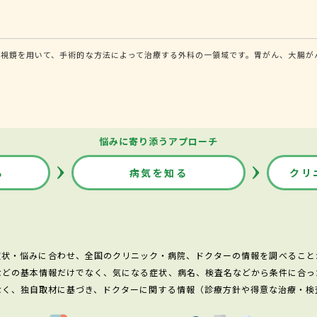
内視鏡を用いて、手術的な方法によって治療する外科の一領域です。胃がん、大腸が
悩みに寄り添うアプローチ
る
病気を知る
クリ
症状・悩みに合わせ、全国のクリニック・病院、ドクターの情報を調べること
などの基本情報だけでなく、気になる症状、病名、検査名などから条件に合っ
なく、独自取材に基づき、ドクターに関する情報（診療方針や得意な治療・検