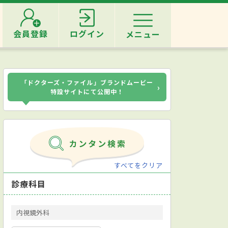
会員登録
ログイン
メニュー
「ドクターズ・ファイル」ブランドムービー
›
特設サイトにて公開中！
すべてをクリア
診療科目
内視鏡外科