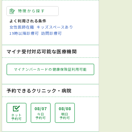
特徴から探す
よく利用される条件
女性医師在籍
キッズスペースあり
19時以降診療可
訪問診療可
マイナ受付対応可能な医療機関
マイナンバーカードの健康保険証利用可能
予約できるクリニック・病院
08/07
08/08
今日
明日
ネット
予約可
予約可
予約可