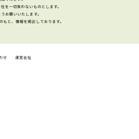
責任を一切負わないものとします。
ようお願いいたします。
のもと、情報を掲出しております。
わせ
運営会社