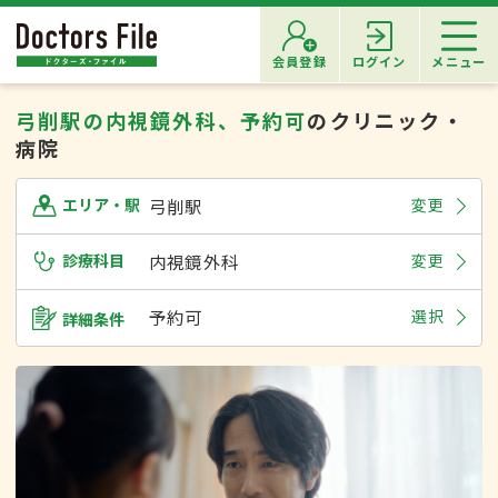
会員登録
ログイン
メニュー
弓削駅の内視鏡外科、予約可
のクリニック・
病院
弓削駅
変更
エリア・駅
診療科目
内視鏡外科
変更
予約可
選択
詳細条件