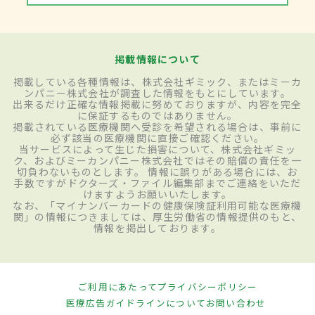
掲載情報について
掲載している各種情報は、株式会社ギミック、またはミーカ
ンパニー株式会社が調査した情報をもとにしています。
出来るだけ正確な情報掲載に努めておりますが、内容を完全
に保証するものではありません。
掲載されている医療機関へ受診を希望される場合は、事前に
必ず該当の医療機関に直接ご確認ください。
当サービスによって生じた損害について、株式会社ギミッ
ク、およびミーカンパニー株式会社ではその賠償の責任を一
切負わないものとします。 情報に誤りがある場合には、お
手数ですがドクターズ・ファイル編集部までご連絡をいただ
けますようお願いいたします。
なお、「マイナンバーカードの健康保険証利用可能な医療機
関」の情報につきましては、厚生労働省の情報提供のもと、
情報を掲出しております。
ご利用にあたって
プライバシーポリシー
医療広告ガイドラインについて
お問い合わせ