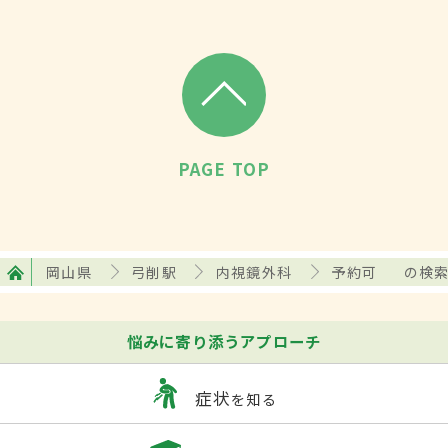
PAGE TOP
岡山県
弓削駅
内視鏡外科
予約可
の検
悩みに寄り添うアプローチ
症状
を知る