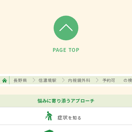
PAGE TOP
長野県
信濃境駅
内視鏡外科
予約可
の
悩みに寄り添うアプローチ
症状
を知る