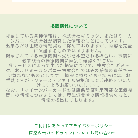
掲載情報について
掲載している各種情報は、株式会社ギミック、またはミーカ
ンパニー株式会社が調査した情報をもとにしています。
出来るだけ正確な情報掲載に努めておりますが、内容を完全
に保証するものではありません。
掲載されている医療機関へ受診を希望される場合は、事前に
必ず該当の医療機関に直接ご確認ください。
当サービスによって生じた損害について、株式会社ギミッ
ク、およびミーカンパニー株式会社ではその賠償の責任を一
切負わないものとします。 情報に誤りがある場合には、お
手数ですがドクターズ・ファイル編集部までご連絡をいただ
けますようお願いいたします。
なお、「マイナンバーカードの健康保険証利用可能な医療機
関」の情報につきましては、厚生労働省の情報提供のもと、
情報を掲出しております。
ご利用にあたって
プライバシーポリシー
医療広告ガイドラインについて
お問い合わせ