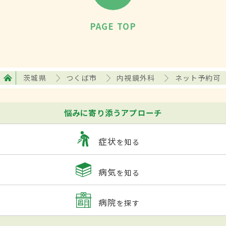
PAGE TOP
茨城県
つくば市
内視鏡外科
ネット予約可
悩みに寄り添うアプローチ
症状
を知る
病気
を知る
病院
を探す