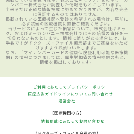
ンパニー株式会社が調査した情報をもとにしています。
出来るだけ正確な情報掲載に努めておりますが、内容を完全
に保証するものではありません。
掲載されている医療機関へ受診を希望される場合は、事前に
必ず該当の医療機関に直接ご確認ください。
当サービスによって生じた損害について、株式会社ギミッ
ク、およびミーカンパニー株式会社ではその賠償の責任を一
切負わないものとします。 情報に誤りがある場合には、お
手数ですがドクターズ・ファイル編集部までご連絡をいただ
けますようお願いいたします。
なお、「マイナンバーカードの健康保険証利用可能な医療機
関」の情報につきましては、厚生労働省の情報提供のもと、
情報を掲出しております。
ご利用にあたって
プライバシーポリシー
医療広告ガイドラインについて
お問い合わせ
運営会社
【医療機関の方】
情報掲載にあたって
お問い合わせ
【ドクターズ・ファイル会員の方】