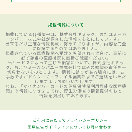
掲載情報について
掲載している各種情報は、株式会社ギミック、またはミーカ
ンパニー株式会社が調査した情報をもとにしています。
出来るだけ正確な情報掲載に努めておりますが、内容を完全
に保証するものではありません。
掲載されている医療機関へ受診を希望される場合は、事前に
必ず該当の医療機関に直接ご確認ください。
当サービスによって生じた損害について、株式会社ギミッ
ク、およびミーカンパニー株式会社ではその賠償の責任を一
切負わないものとします。 情報に誤りがある場合には、お
手数ですがドクターズ・ファイル編集部までご連絡をいただ
けますようお願いいたします。
なお、「マイナンバーカードの健康保険証利用可能な医療機
関」の情報につきましては、厚生労働省の情報提供のもと、
情報を掲出しております。
ご利用にあたって
プライバシーポリシー
医療広告ガイドラインについて
お問い合わせ