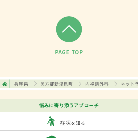
PAGE TOP
兵庫県
美方郡新温泉町
内視鏡外科
ネット
悩みに寄り添うアプローチ
症状
を知る