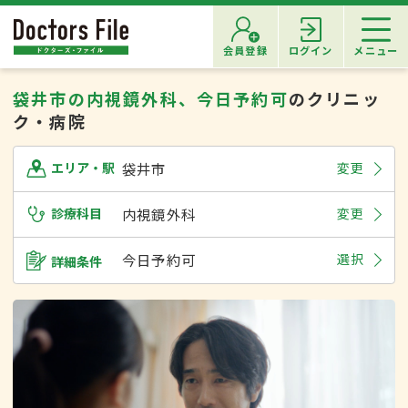
会員登録
ログイン
メニュー
袋井市の内視鏡外科、今日予約可
のクリニッ
ク・病院
袋井市
変更
エリア・駅
診療科目
内視鏡外科
変更
今日予約可
選択
詳細条件