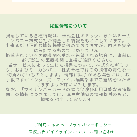
掲載情報について
掲載している各種情報は、株式会社ギミック、またはミーカ
ンパニー株式会社が調査した情報をもとにしています。
出来るだけ正確な情報掲載に努めておりますが、内容を完全
に保証するものではありません。
掲載されている医療機関へ受診を希望される場合は、事前に
必ず該当の医療機関に直接ご確認ください。
当サービスによって生じた損害について、株式会社ギミッ
ク、およびミーカンパニー株式会社ではその賠償の責任を一
切負わないものとします。 情報に誤りがある場合には、お
手数ですがドクターズ・ファイル編集部までご連絡をいただ
けますようお願いいたします。
なお、「マイナンバーカードの健康保険証利用可能な医療機
関」の情報につきましては、厚生労働省の情報提供のもと、
情報を掲出しております。
ご利用にあたって
プライバシーポリシー
医療広告ガイドラインについて
お問い合わせ