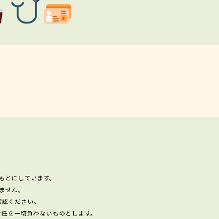
もとにしています。
ません。
確認ください。
責任を一切負わないものとします。