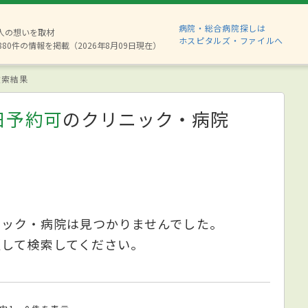
病院・総合病院探しは
2人の想いを取材
ホスピタルズ・ファイルへ
880件の情報を掲載（2026年8月09日現在）
索結果
日予約可
のクリニック・病院
ニック・病院は見つかりませんでした。
更して検索してください。