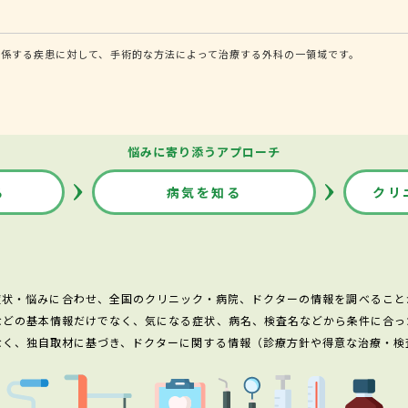
係する疾患に対して、手術的な方法によって治療する外科の一領域です。
悩みに寄り添うアプローチ
る
病気を知る
クリ
症状・悩みに合わせ、全国のクリニック・病院、ドクターの情報を調べること
などの基本情報だけでなく、気になる症状、病名、検査名などから条件に合っ
なく、独自取材に基づき、ドクターに関する情報（診療方針や得意な治療・検