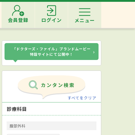
会員登録
ログイン
メニュー
「ドクターズ・ファイル」ブランドムービー
›
特設サイトにて公開中！
すべてをクリア
診療科目
腹部外科