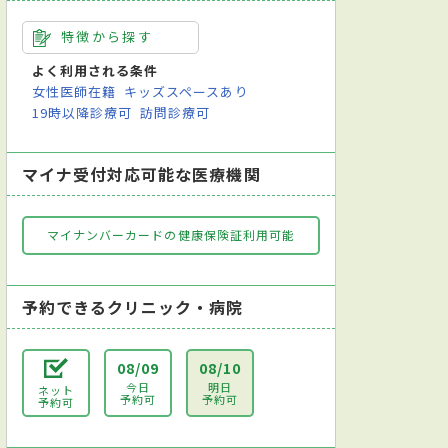
特徴から探す
よく利用される条件
女性医師在籍
キッズスペースあり
19時以降診療可
訪問診療可
マイナ受付対応可能な医療機関
マイナンバーカードの健康保険証利用可能
予約できるクリニック・病院
08/09
08/10
今日
明日
ネット
予約可
予約可
予約可