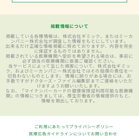
掲載情報について
掲載している各種情報は、株式会社ギミック、またはミーカ
ンパニー株式会社が調査した情報をもとにしています。
出来るだけ正確な情報掲載に努めておりますが、内容を完全
に保証するものではありません。
掲載されている医療機関へ受診を希望される場合は、事前に
必ず該当の医療機関に直接ご確認ください。
当サービスによって生じた損害について、株式会社ギミッ
ク、およびミーカンパニー株式会社ではその賠償の責任を一
切負わないものとします。 情報に誤りがある場合には、お
手数ですがドクターズ・ファイル編集部までご連絡をいただ
けますようお願いいたします。
なお、「マイナンバーカードの健康保険証利用可能な医療機
関」の情報につきましては、厚生労働省の情報提供のもと、
情報を掲出しております。
ご利用にあたって
プライバシーポリシー
医療広告ガイドラインについて
お問い合わせ