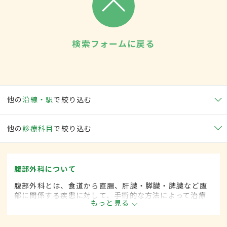
検索フォームに戻る
他の
沿線・駅
で絞り込む
他の
診療科目
で絞り込む
腹部外科について
腹部外科とは、食道から直腸、肝臓・膵臓・脾臓など腹
部に関係する疾患に対して、手術的な方法によって治療
もっと見る
する外科の一領域です。