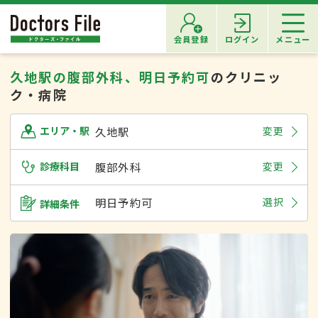
会員登録
ログイン
メニュー
久地駅の腹部外科、明日予約可
のクリニッ
ク・病院
久地駅
変更
エリア・駅
診療科目
腹部外科
変更
明日予約可
選択
詳細条件