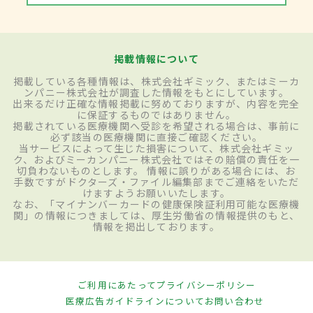
掲載情報について
掲載している各種情報は、株式会社ギミック、またはミーカ
ンパニー株式会社が調査した情報をもとにしています。
出来るだけ正確な情報掲載に努めておりますが、内容を完全
に保証するものではありません。
掲載されている医療機関へ受診を希望される場合は、事前に
必ず該当の医療機関に直接ご確認ください。
当サービスによって生じた損害について、株式会社ギミッ
ク、およびミーカンパニー株式会社ではその賠償の責任を一
切負わないものとします。 情報に誤りがある場合には、お
手数ですがドクターズ・ファイル編集部までご連絡をいただ
けますようお願いいたします。
なお、「マイナンバーカードの健康保険証利用可能な医療機
関」の情報につきましては、厚生労働省の情報提供のもと、
情報を掲出しております。
ご利用にあたって
プライバシーポリシー
医療広告ガイドラインについて
お問い合わせ