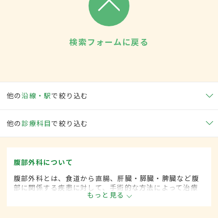
検索フォームに戻る
他の
沿線・駅
で絞り込む
他の
診療科目
で絞り込む
腹部外科について
腹部外科とは、食道から直腸、肝臓・膵臓・脾臓など腹
部に関係する疾患に対して、手術的な方法によって治療
もっと見る
する外科の一領域です。