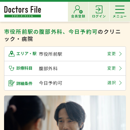
会員登録
ログイン
メニュー
市役所前駅の腹部外科、今日予約可
のクリニ
ック・病院
市役所前駅
変更
エリア・駅
診療科目
腹部外科
変更
今日予約可
選択
詳細条件