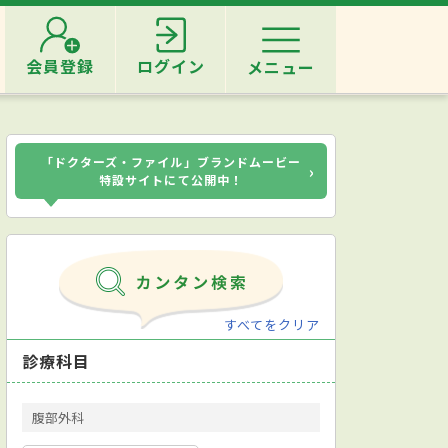
会員登録
ログイン
メニュー
「ドクターズ・ファイル」ブランドムービー
›
特設サイトにて公開中！
すべてをクリア
診療科目
腹部外科