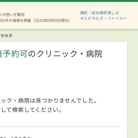
病院・総合病院探しは
2人の想いを取材
ホスピタルズ・ファイルへ
880件の情報を掲載（2026年8月08日現在）
索結果
日予約可
のクリニック・病院
ニック・病院は見つかりませんでした。
更して検索してください。