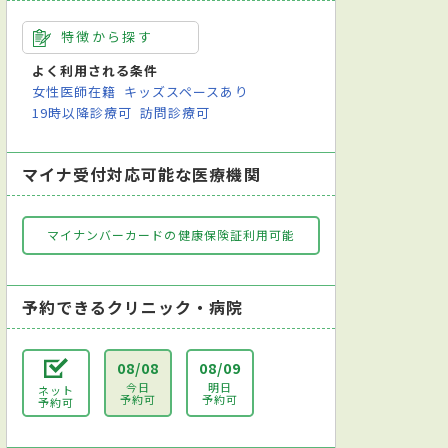
特徴から探す
よく利用される条件
女性医師在籍
キッズスペースあり
19時以降診療可
訪問診療可
マイナ受付対応可能な医療機関
マイナンバーカードの健康保険証利用可能
予約できるクリニック・病院
08/08
08/09
今日
明日
ネット
予約可
予約可
予約可