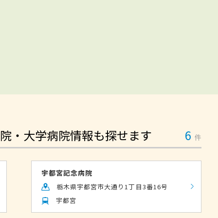
院・大学病院情報も探せます
6
件
宇都宮記念病院
栃木県宇都宮市大通り1丁目3番16号
宇都宮