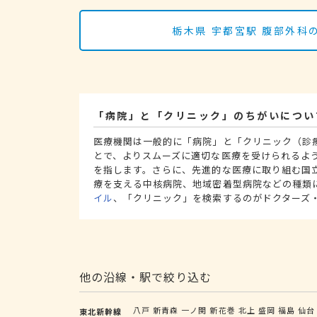
栃木県 宇都宮駅 腹部外
「病院」と「クリニック」のちがいについ
医療機関は一般的に「病院」と「クリニック（診
とで、よりスムーズに適切な医療を受けられるよ
を指します。さらに、先進的な医療に取り組む国
療を支える中核病院、地域密着型病院などの種類
イル
、「クリニック」を検索するのがドクターズ
他の沿線・駅で絞り込む
八戸
新青森
一ノ関
新花巻
北上
盛岡
福島
仙台
東北新幹線